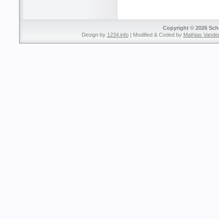
Copyright © 2026 Sche
Design by
1234.info
| Modified & Coded by
Mathias Vande