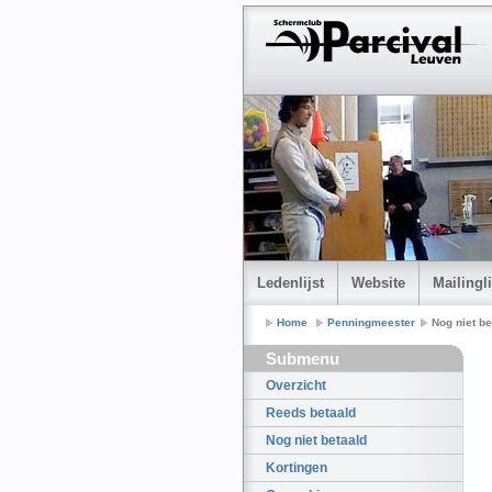
Ledenlijst
Website
Mailingli
Home
Penningmeester
Nog niet be
Submenu
Overzicht
Reeds betaald
Nog niet betaald
Kortingen