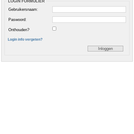
LOGIN FORMULIER
Gebruikersnaam:
Paswoord:
Onthouden?
Login info vergeten?