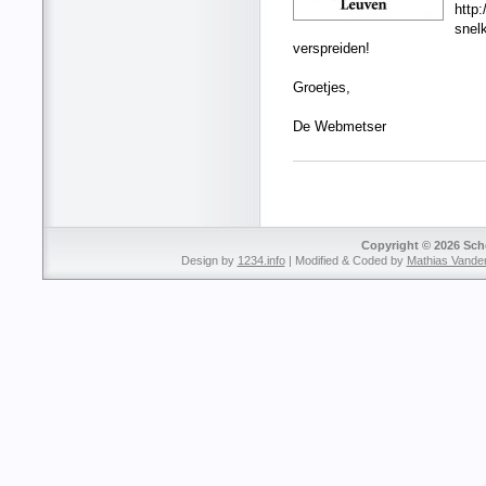
http:
snel
verspreiden!
Groetjes,
De Webmetser
Copyright © 2026 Sche
Design by
1234.info
| Modified & Coded by
Mathias Vande