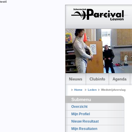
test4
Nieuws
Clubinfo
Agenda
Home
Leden
Wedstrijdverslag
Submenu
Overzicht
Mijn Profiel
Nieuw Resultaat
Mijn Resultaten