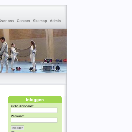
Over ons
Contact
Sitemap
Admin
Inloggen
Gebruikersnaam:
Paswoord: