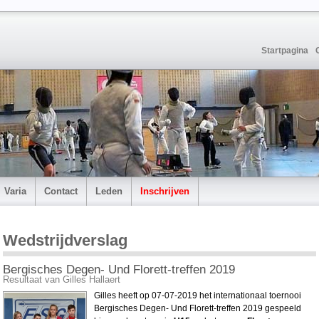
Startpagina
Varia
Contact
Leden
Inschrijven
Wedstrijdverslag
Bergisches Degen- Und Florett-treffen 2019
Resultaat van Gilles Hallaert
Gilles heeft op 07-07-2019 het internationaal toernooi
Bergisches Degen- Und Florett-treffen 2019 gespeeld