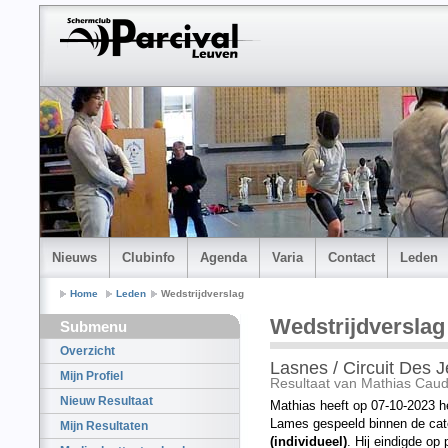
Nieuws
Clubinfo
Agenda
Varia
Contact
Leden
Home
Leden
Wedstrijdverslag
Wedstrijdverslag
Submenu
Overzicht
Lasnes / Circuit Des
Mijn Profiel
Resultaat van Mathias Caud
Nieuw Resultaat
Mathias heeft op 07-10-2023 h
Lames gespeeld binnen de cat
Mijn Resultaten
(individueel)
. Hij eindigde op