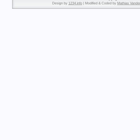
Design by
1234.info
| Modified & Coded by
Mathias Vande