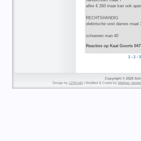
alles € 260 maar kan ook apar
RECHTSHANDIG
elektrische vest dames maat 
schoenen man 40
Reacties op Kaat Goorts 04
1
-
2
-
3
Copyright © 2026 Sche
Design by
1234.info
| Modified & Coded by
Mathias Vande