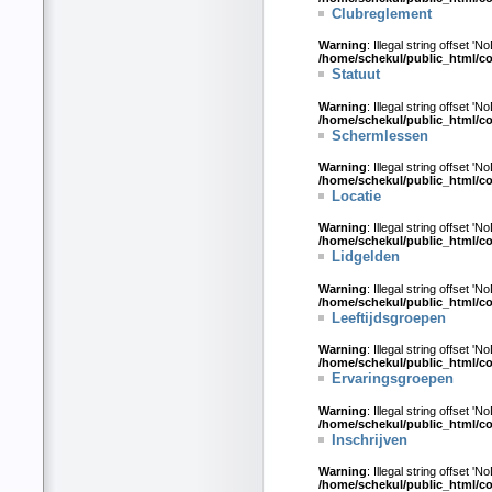
Clubreglement
Warning
: Illegal string offset 'N
/home/schekul/public_html/c
Statuut
Warning
: Illegal string offset 'N
/home/schekul/public_html/c
Schermlessen
Warning
: Illegal string offset 'N
/home/schekul/public_html/c
Locatie
Warning
: Illegal string offset 'N
/home/schekul/public_html/c
Lidgelden
Warning
: Illegal string offset 'N
/home/schekul/public_html/c
Leeftijdsgroepen
Warning
: Illegal string offset 'N
/home/schekul/public_html/c
Ervaringsgroepen
Warning
: Illegal string offset 'N
/home/schekul/public_html/c
Inschrijven
Warning
: Illegal string offset 'N
/home/schekul/public_html/c