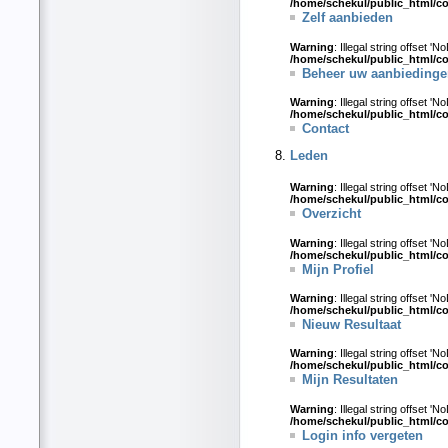
/home/schekul/public_html/c
Zelf aanbieden
Warning
: Illegal string offset 'N
/home/schekul/public_html/c
Beheer uw aanbieding
Warning
: Illegal string offset 'N
/home/schekul/public_html/c
Contact
Leden
Warning
: Illegal string offset 'N
/home/schekul/public_html/c
Overzicht
Warning
: Illegal string offset 'N
/home/schekul/public_html/c
Mijn Profiel
Warning
: Illegal string offset 'N
/home/schekul/public_html/c
Nieuw Resultaat
Warning
: Illegal string offset 'N
/home/schekul/public_html/c
Mijn Resultaten
Warning
: Illegal string offset 'N
/home/schekul/public_html/c
Login info vergeten