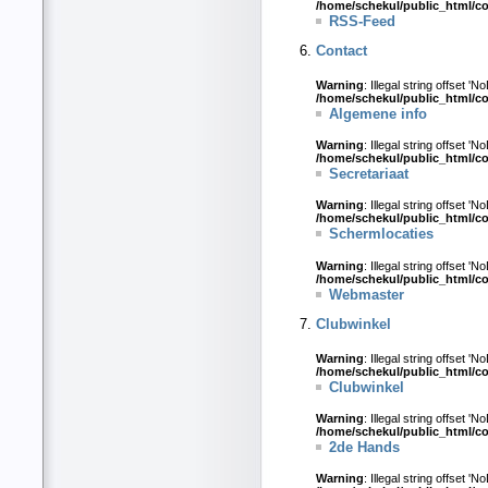
/home/schekul/public_html/c
RSS-Feed
Contact
Warning
: Illegal string offset 'N
/home/schekul/public_html/c
Algemene info
Warning
: Illegal string offset 'N
/home/schekul/public_html/c
Secretariaat
Warning
: Illegal string offset 'N
/home/schekul/public_html/c
Schermlocaties
Warning
: Illegal string offset 'N
/home/schekul/public_html/c
Webmaster
Clubwinkel
Warning
: Illegal string offset 'N
/home/schekul/public_html/c
Clubwinkel
Warning
: Illegal string offset 'N
/home/schekul/public_html/c
2de Hands
Warning
: Illegal string offset 'N