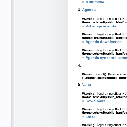
Multimove
Agenda
Warning
: Illegal string offset 'N
/home/schekul/public_html/c
Volledige agenda
Warning
: Illegal string offset 'N
/home/schekul/public_html/c
Agenda downloaden
Warning
: Illegal string offset 'N
/home/schekul/public_html/c
Agenda synchronisere
Warning
: count(): Parameter mu
in
/home/schekul/public_html
Varia
Warning
: Illegal string offset 'N
/home/schekul/public_html/c
Downloads
Warning
: Illegal string offset 'N
/home/schekul/public_html/c
Links
Warning
: Illegal string offset 'N